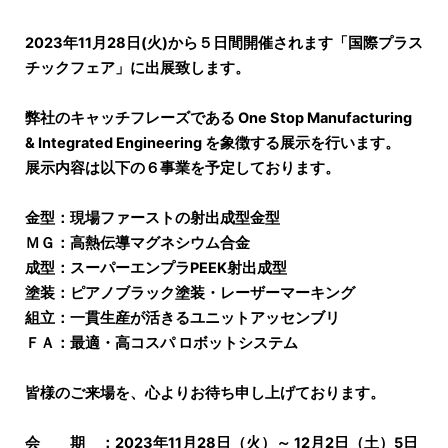
2023年11月28日(火)から５日間開催されます「国際プラス
チックフェア」に出展致します。
弊社のキャッチフレーズである One Stop Manufacturing
& Integrated Engineering を象徴する展示を行います。
展示内容は以下の６事業を予定しております。
金型：現場ファーストの射出成型金型
ＭＧ：高熱伝導マグネシウム合金
成型：スーパーエンプラPEEK射出成型
塗装：ピアノブラック塗装・レーザーマーキング
組立：一貫生産が活きるユニットアッセンブリ
ＦＡ：最適・高コスパ ロボットシステム
皆様のご来場を、心よりお待ち申し上げております。
会 期 ：2023年11月28日（火）～ 12月2日（土）5日